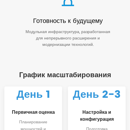
Готовность к будущему
Модульная инфраструктура, разработанная
для непрерывного расширения и
модернизации технологий.
График масштабирования
День 1
День 2-3
Первичная оценка
Настройка и
конфигурация
Планирование
мощностей и
Подготовка