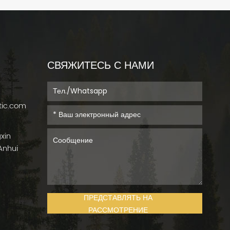
СВЯЖИТЕСЬ С НАМИ
tic.com
gxin
Anhui
ПРЕДСТАВЛЯТЬ НА
РАССМОТРЕНИЕ