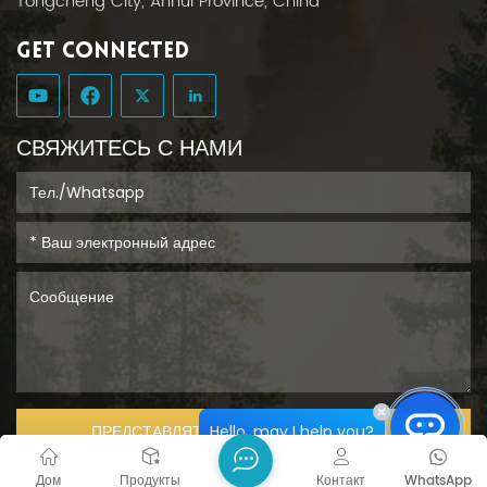
Tongcheng City, Anhui Province, China
GET CONNECTED
СВЯЖИТЕСЬ С НАМИ
Hello, may I help you?
ПРЕДСТАВЛЯТЬ НА РАССМОТРЕНИЕ
Дом
Продукты
Контакт
WhatsApp