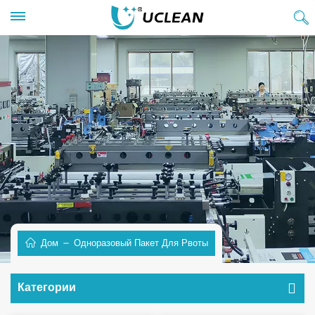
Дом
Одноразовый Пакет Для Рвоты
Категории