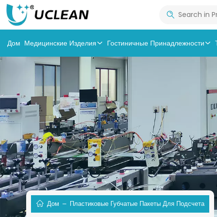
Дом
Медицинские Изделия
Гостиничные Принадлежности
Дом
Пластиковые Губчатые Пакеты Для Подсчета