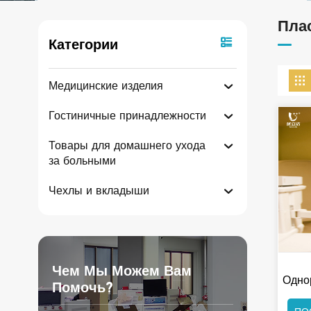
Пла
Категории
Медицинские изделия
Гостиничные принадлежности
Товары для домашнего ухода
за больными
Чехлы и вкладыши
Чем Мы Можем Вам
Одно
Помочь?
Хиру