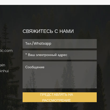
СВЯЖИТЕСЬ С НАМИ
tic.com
gxin
Anhui
ПРЕДСТАВЛЯТЬ НА
РАССМОТРЕНИЕ